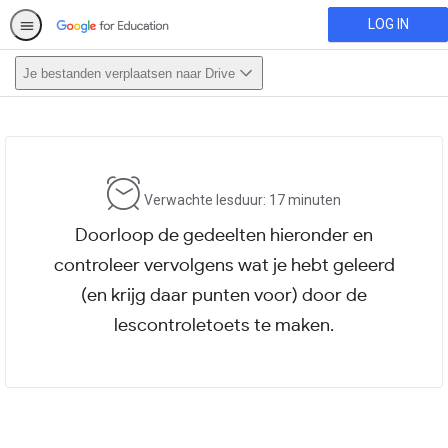
LOG IN
Je bestanden verplaatsen naar Drive
This activity is also available in
English.
View activity
Verwachte lesduur: 17 minuten
Doorloop de gedeelten hieronder en
controleer vervolgens wat je hebt geleerd
(en krijg daar punten voor) door de
lescontroletoets te maken.