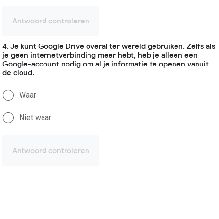
Antwoord controleren
4. Je kunt Google Drive overal ter wereld gebruiken. Zelfs als
je geen internetverbinding meer hebt, heb je alleen een
Google-account nodig om al je informatie te openen vanuit
de cloud.
Waar
Niet waar
Antwoord controleren