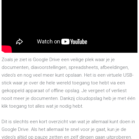
Zoals je ziet is Google Drive een veilige plek waar je je
documenten, diavoorstellingen, spreadsheets, afbeeldingen,
video's en nog veel meer kunt opslaan. Het is een virtuele USB-
stick waar je over de hele wereld toegang toe hebt via een
gekoppeld apparaat of offline opslag. Je vergeet of verliest
nooit meer je documenten. Dankzij cloudopslag heb je met één
klik toegang tot alles wat je nodig hebt.
Dit is slechts een kort overzicht van wat je allemaal kunt doen in
Google Drive. Als het allemaal te snel voor je gaat, kun je de
video's altijd op pauze zetten en zelf dingen gaan uitproberen.