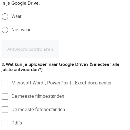
in je Google Drive.
Waar
Niet waar
Antwoord controleren
3. Wat kun je uploaden naar Google Drive? (Selecteer alle
juiste antwoorden?)
Microsoft Word-, PowerPoint-, Excel-documenten
De meeste filmbestanden
De meeste fotobestanden
Pdf's