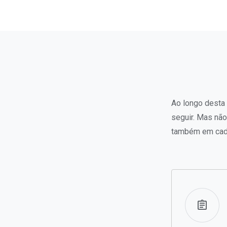
Ao longo desta 
seguir. Mas nã
também em cada