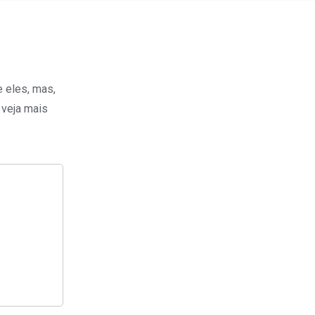
 eles, mas,
 veja mais