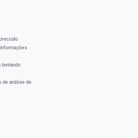
 precisão
s informações
á tentando
 de análise de