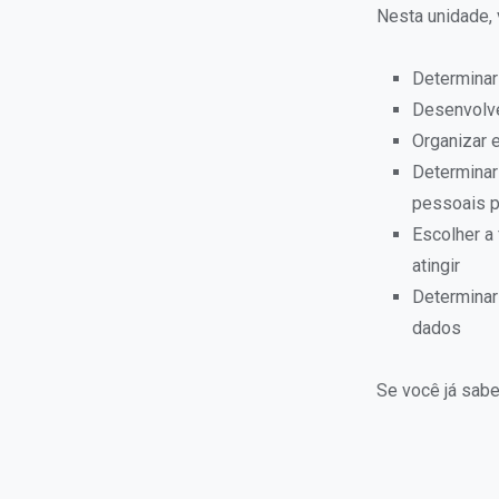
Nesta unidade, 
Determinar
Desenvolve
Organizar 
Determinar
pessoais p
Escolher a
atingir
Determinar
dados
Se você já sabe