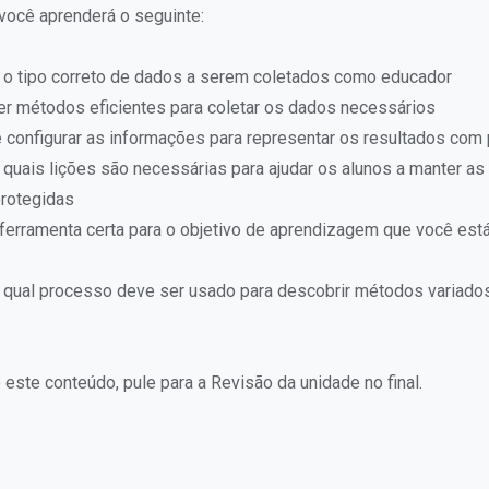
você aprenderá o seguinte:
 o tipo correto de dados a serem coletados como educador
r métodos eficientes para coletar os dados necessários
e configurar as informações para representar os resultados com
 quais lições são necessárias para ajudar os alunos a manter a
rotegidas
 ferramenta certa para o objetivo de aprendizagem que você est
 qual processo deve ser usado para descobrir métodos variados
 este conteúdo, pule para a Revisão da unidade no final.